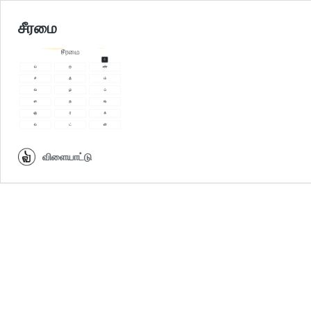
சீரமை
விளையாட்டு