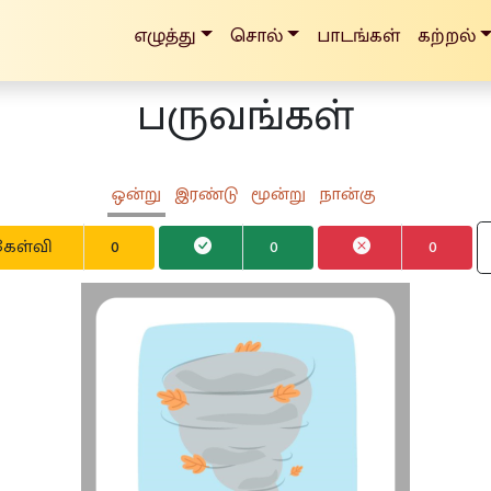
எழுத்து
சொல்
பாடங்கள்
கற்றல்
பருவங்கள்
ஒன்று
இரண்டு
மூன்று
நான்கு
கேள்வி
0
0
0