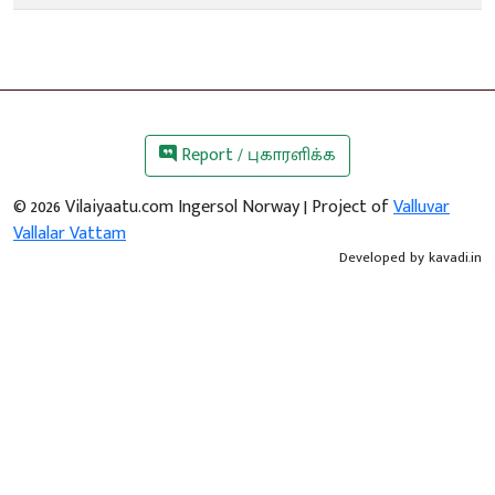
Report / புகாரளிக்க
©
2026
Vilaiyaatu.com Ingersol Norway | Project of
Valluvar
Vallalar Vattam
Developed by
kavadi.in