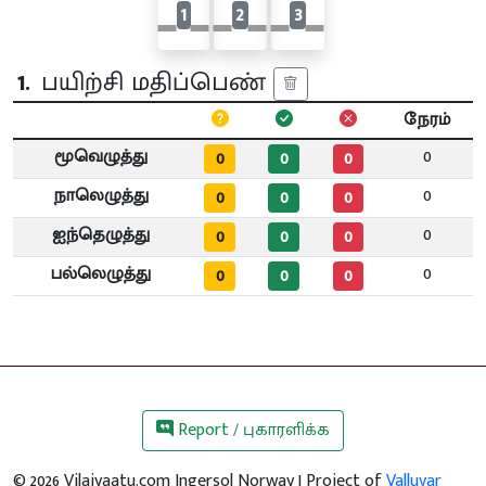
1
2
3
1.
பயிற்சி மதிப்பெண்
நேரம்
மூவெழுத்து
0
0
0
0
நாலெழுத்து
0
0
0
0
ஐந்தெழுத்து
0
0
0
0
பல்லெழுத்து
0
0
0
0
Report / புகாரளிக்க
©
2026
Vilaiyaatu.com Ingersol Norway | Project of
Valluvar