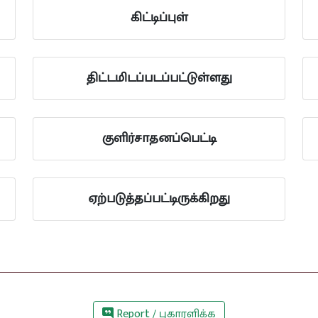
கிட்டிப்புள்
திட்டமிடப்படப்பட்டுள்ளது
குளிர்சாதனப்பெட்டி
ஏற்படுத்தப்பட்டிருக்கிறது
Report / புகாரளிக்க