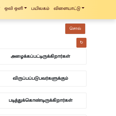
ஒலி ஒளி
பயிலகம்
விளையாட்டு
சொல்
↻
அழைக்கப்பட்டிருக்கிறார்கள்
விருப்பப்படுபவர்களுக்கும்
படித்துக்கொண்டிருக்கிறார்கள்