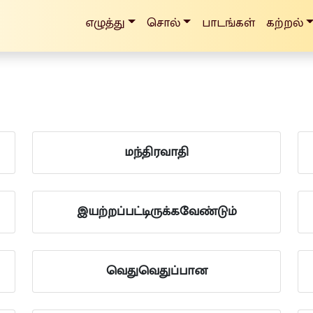
எழுத்து
சொல்
பாடங்கள்
கற்றல்
மந்திரவாதி
இயற்றப்பட்டிருக்கவேண்டும்
வெதுவெதுப்பான