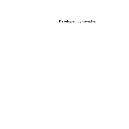
Developed by
kavadi.in