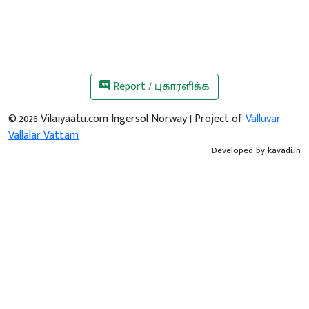
Report / புகாரளிக்க
©
2026
Vilaiyaatu.com Ingersol Norway | Project of
Valluvar
Vallalar Vattam
Developed by
kavadi.in