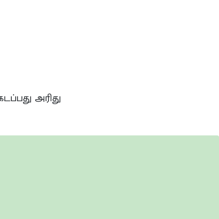
கடப்பது அரிது