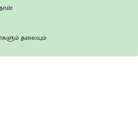
தான்
களும் தலையும்