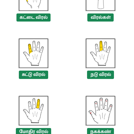
கட்டை விரல்
விரல்கள்
சுட்டு விரல்
நடு விரல்
மோதிர விரல்
நகக்கண்