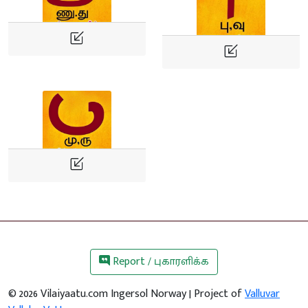
Report / புகாரளிக்க
©
2026
Vilaiyaatu.com Ingersol Norway | Project of
Valluvar