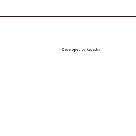
Developed by
kavadi.in