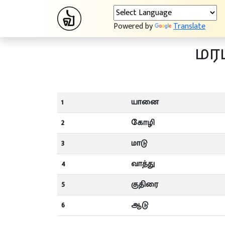
Powered by
Translate
மரப
1
யானை
2
கோழி
3
மாடு
4
வாத்து
5
குதிரை
6
ஆடு